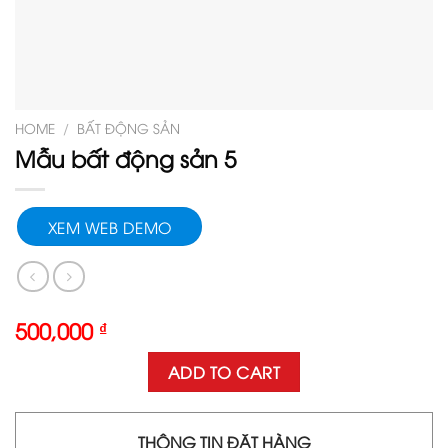
HOME
/
BẤT ĐỘNG SẢN
Mẫu bất động sản 5
XEM WEB DEMO
500,000
₫
ADD TO CART
THÔNG TIN ĐẶT HÀNG