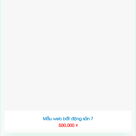
Mẫu web bất động sản 7
500,000
₫