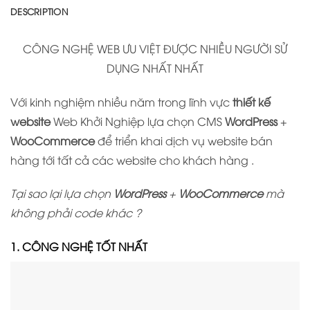
DESCRIPTION
CÔNG NGHỆ WEB ƯU VIỆT ĐƯỢC NHIỀU NGƯỜI SỬ
DỤNG NHẤT NHẤT
Với kinh nghiệm nhiều năm trong lĩnh vực
thiết kế
website
Web Khởi Nghiệp lựa chọn CMS
WordPress
+
WooCommerce
để triển khai dịch vụ website bán
hàng tới tất cả các website cho khách hàng .
Tại sao lại lựa chọn
WordPress
+
WooCommerce
mà
không phải code khác ?
1. CÔNG NGHỆ TỐT NHẤT