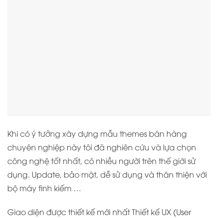
Khi có ý tưởng xây dựng mẫu themes bán hàng
chuyên nghiệp này tôi đã nghiên cứu và lựa chọn
công nghệ tốt nhất, có nhiều người trên thế giới sử
dụng. Update, bảo mật, dễ sử dụng và thân thiện với
bộ máy tình kiếm …
Giao diện được thiết kế mới nhất Thiết kế UX (User