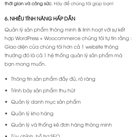
thời gian và công sức
. Hãy để chúng tôi giúp bạn!
6. NHIỀU TÍNH NĂNG HẤP DẪN
Quản lý sản phẩm thông minh & linh hoạt với sự kết
hợp WordPress + Woocommerce chúng tôi tự tin rằng :
Giao diện của chúng tôi hơn cả 1 website thông
thường đó là cả 1 hệ thống quản lý sản phẩm mà
bạn mong muốn.
Thông tin sản phẩm đầy đủ, rõ ràng
Trình bày sản phẩm thu hút
Quản lý danh mục sản phẩm
Quản lý kho hàng
Quản lý và thống kê đơn hàng thông minh
Tùy chỉnh, hỗ trợ SEO