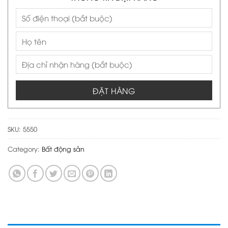
ĐẶT HÀNG
SKU:
5550
Category:
Bất động sản