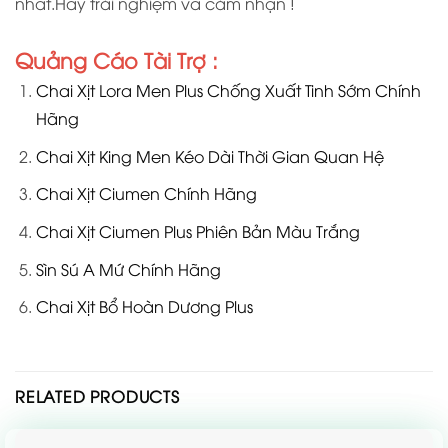
nhất.Hãy trải nghiệm và cảm nhận !
Quảng Cáo Tài Trợ :
Chai Xịt Lora Men Plus Chống Xuất Tinh Sớm Chính
Hãng
Chai Xịt King Men Kéo Dài Thời Gian Quan Hệ
Chai Xịt Ciumen Chính Hãng
Chai Xịt Ciumen Plus Phiên Bản Màu Trắng
Sìn Sú A Mứ Chính Hãng
Chai Xịt Bổ Hoàn Dương Plus
RELATED PRODUCTS