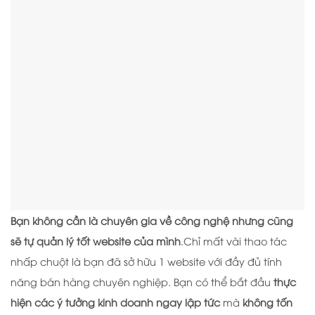
Bạn không cần là chuyên gia về công nghệ nhưng cũng
sẽ tự quản lý tốt website của mình
.Chỉ mất vài thao tác
nhấp chuột là bạn đã sở hữu 1 website với đầy đủ tính
năng bán hàng chuyên nghiệp. Bạn có thể bắt đầu
thực
hiện các ý tưởng kinh doanh ngay lập tức
mà
không tốn