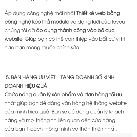
Áp dụng công nghệ mới nhất
Thiết kế web bằng
công nghệ kéo thả module
và dạng lưới của layout
chúng tôi đã
áp dụng thành công vào bố cục
website
. Giúp bạn có thể can thiệp vào bất cứ vị trí
nào bạn mong muốn chỉnh sửa
5. BÁN HÀNG ƯU VIỆT – TĂNG DOANH SỐ KINH
DOANH HIỆU QUẢ
Chức năng quản lý sản phẩm và đơn hàng tối ưu
nhất giúp bạn dễ dàng vận hàng hệ thống website
của mình hiệu quả. Bạn sẽ dễ dàng quản lý khách
hàng và mọi thông tin liên quan đến cửa hàng
của bạn 1 cách thông minh và thân thiện nhất.