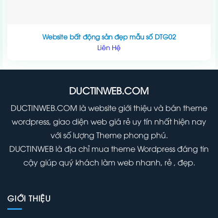
Website bất động sản đẹp mẫu số DTG02
Liên Hệ
DUCTINWEB.COM
DUCTINWEB.COM là website giới thiệu và bán theme
wordpress, giao diện web giá rẻ uy tín nhất hiện nay
với số lượng Theme phong phú.
DUCTINWEB là địa chỉ mua theme Wordpress đáng tin
cậy giúp quý khách làm web nhanh, rẻ , đẹp.
GIỚI THIỆU