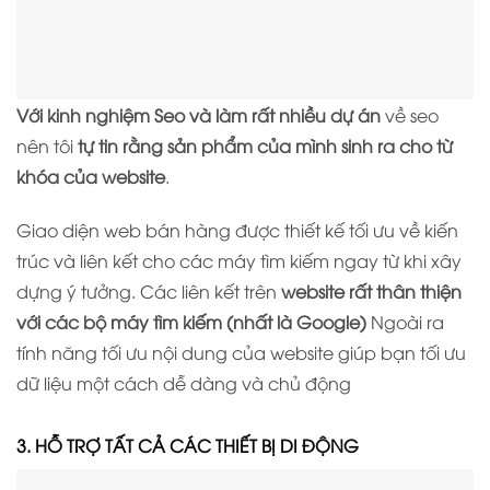
Với kinh nghiệm Seo và làm rất nhiều dự án
về seo
nên tôi
tự tin rằng sản phẩm của mình sinh ra cho từ
khóa của website
.
Giao diện web bán hàng được thiết kế tối ưu về kiến
trúc và liên kết cho các máy tìm kiếm ngay từ khi xây
dựng ý tưởng. Các liên kết trên
website rất thân thiện
với các bộ máy tìm kiếm (nhất là Google)
Ngoài ra
tính năng tối ưu nội dung của website giúp bạn tối ưu
dữ liệu một cách dễ dàng và chủ động
3. HỖ TRỢ TẤT CẢ CÁC THIẾT BỊ DI ĐỘNG