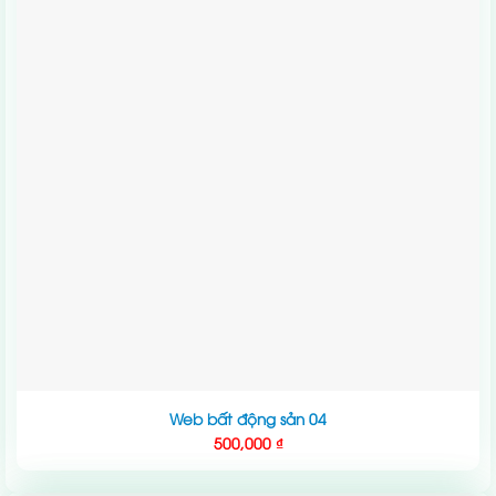
Web bất động sản 04
500,000
₫