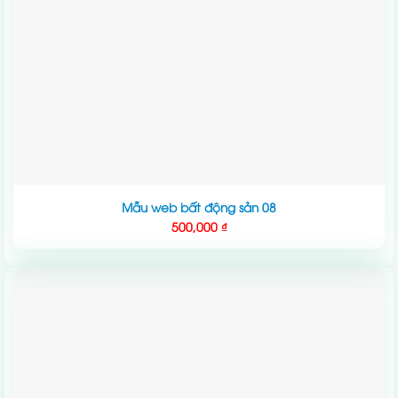
Mẫu web bất động sản 08
500,000
₫