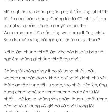
Việc nghiên cứu không ngừng nghỉ để mang lại lợi ích
tốt đa cho khách hàng. Chúng tôi đã đột phá và tạo
ra một sản phẩm kéo thả chuyên mục cho
Woocommerce trên nền tảng wordpress thông minh.
Bạn dám sẵn sàng trải nghiệm tiện ích này chưa ?
Nói là làm chúng tôi đã làm việc còn lại của bạn trải
nghiệm những gì chúng tôi đã tạo nhé !
Chúng tôi không chạy theo số lượng nhiều mẫu
website như các đơn vị khác, chúng tôi dành chủ yếu
thời gian tập trung tối ưu code, tạo nhiều tiện ích, ứng
dựng công nghệ seo trong thương mại điện tử tốt
nhất … để tạo ra những sản phẩm thực sự chất lượng
đến người sử dụng với giá cả và chất lượng tốt