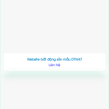
Website bất động sản mẫu DTW47
Liên Hệ