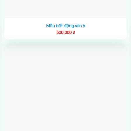
Mẫu bất động sản 6
500,000
₫