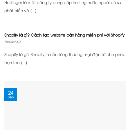
Hostinger là một công ty cung cấp hosting nước ngoài có sự
phát triển vô [...]
Shopify là gì? Cách tạo website bán hàng miễn phí với Shopify
28/04/2023
Shopify là gì? Shopify là nền tảng thương mại điện tử cho phép
bạn tạo [...]
24
Sep