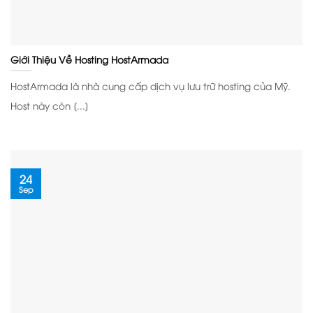
Giới Thiệu Về Hosting HostArmada
HostArmada là nhà cung cấp dịch vụ lưu trữ hosting của Mỹ.
Host này còn [...]
24
Sep