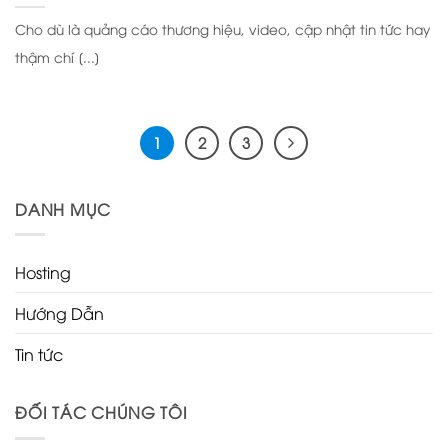
Cho dù là quảng cáo thương hiệu, video, cập nhật tin tức hay
thậm chí [...]
1
2
3
DANH MỤC
Hosting
Hướng Dẫn
Tin tức
ĐỐI TÁC CHÚNG TÔI