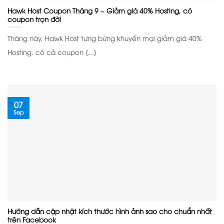
Hawk Host Coupon Tháng 9 – Giảm giá 40% Hosting, có
coupon trọn đời
Tháng này, Hawk Host tưng bừng khuyến mại giảm giá 40%
Hosting, có cả coupon [...]
07
Sep
Hướng dẫn cập nhật kích thước hình ảnh sao cho chuẩn nhất
trên Facebook