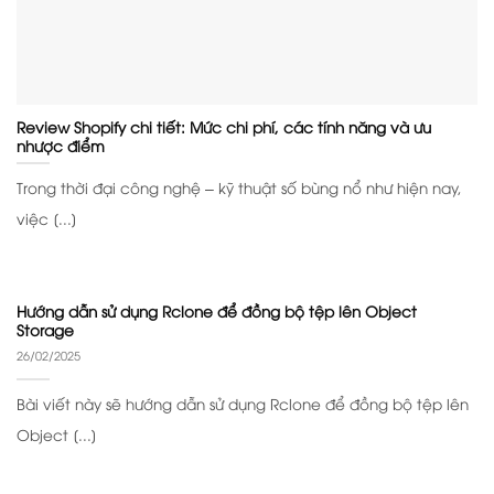
Review Shopify chi tiết: Mức chi phí, các tính năng và ưu
nhược điểm
Trong thời đại công nghệ – kỹ thuật số bùng nổ như hiện nay,
việc [...]
Hướng dẫn sử dụng Rclone để đồng bộ tệp lên Object
Storage
26/02/2025
Bài viết này sẽ hướng dẫn sử dụng Rclone để đồng bộ tệp lên
Object [...]