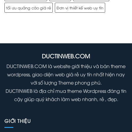
tối ưu quảng cáo giá rẻ
Đơn vị thiết kế web uy tín
DUCTINWEB.COM
DUCTINWEB.COM là website giới thiệu và bán theme
wordpress, giao diện web giá rẻ uy tín nhất hiện nay
với số lượng Theme phong phú.
DUCTINWEB là địa chỉ mua theme Wordpress đáng tin
cậy giúp quý khách làm web nhanh, rẻ , đẹp.
GIỚI THIỆU