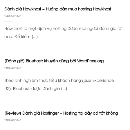
Đánh giá Hawkhost – Hướng dẫn mua hosting Hawkhost
24/06/2023
Hawkhost là một dịch vụ hosting được mọi người đánh giá rất
cao. Để kiểm [...]
[Đánh giá] Bluehost: khuyên dùng bởi WordPress.org
28/04/2023
Theo kinh nghiệm thực tếtừ khách hàng (User Experience –
UX), Bluehost được đánh giá [...]
[Review] Đánh giá Hostinger – Hosting tại đây có tốt không
28/04/2023