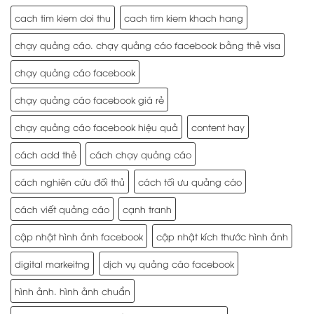
cach tim kiem doi thu
cach tim kiem khach hang
chạy quảng cáo. chạy quảng cáo facebook bằng thẻ visa
chạy quảng cáo facebook
chạy quảng cáo facebook giá rẻ
chạy quảng cáo facebook hiệu quả
content hay
cách add thẻ
cách chạy quảng cáo
cách nghiên cứu đối thủ
cách tối ưu quảng cáo
cách viết quảng cáo
cạnh tranh
cập nhật hình ảnh facebook
cập nhật kích thước hình ảnh
digital markeitng
dịch vụ quảng cáo facebook
hình ảnh. hình ảnh chuẩn