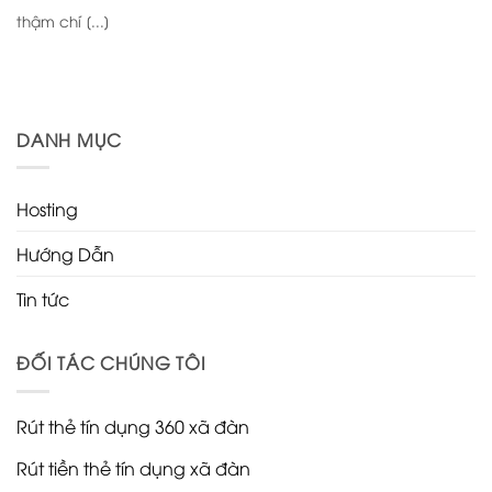
thậm chí [...]
DANH MỤC
Hosting
Hướng Dẫn
Tin tức
ĐỐI TÁC CHÚNG TÔI
Rút thẻ tín dụng 360 xã đàn
Rút tiền thẻ tín dụng xã đàn