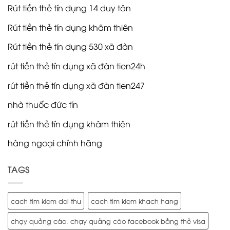
Rút tiền thẻ tín dụng 14 duy tân
Rút tiền thẻ tín dụng khâm thiên
Rút tiền thẻ tín dụng 530 xã đàn
rút tiền thẻ tín dụng xã đàn tien24h
rút tiền thẻ tín dụng xã đàn tien247
nhà thuốc đức tín
rút tiền thẻ tín dụng khâm thiên
hàng ngoại chính hãng
TAGS
cach tim kiem doi thu
cach tim kiem khach hang
chạy quảng cáo. chạy quảng cáo facebook bằng thẻ visa