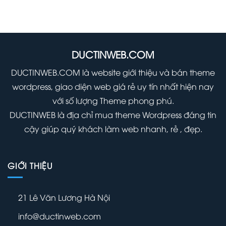
DUCTINWEB.COM
DUCTINWEB.COM là website giới thiệu và bán theme
wordpress, giao diện web giá rẻ uy tín nhất hiện nay
với số lượng Theme phong phú.
DUCTINWEB là địa chỉ mua theme Wordpress đáng tin
cậy giúp quý khách làm web nhanh, rẻ , đẹp.
GIỚI THIỆU
21 Lê Văn Lương Hà Nội
info@ductinweb.com